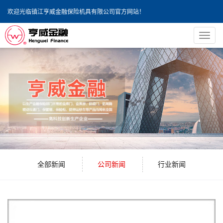
欢迎光临镇江亨威金融保险机具有限公司官方网站！
导
航
菜
单
全部新闻
公司新闻
行业新闻
10