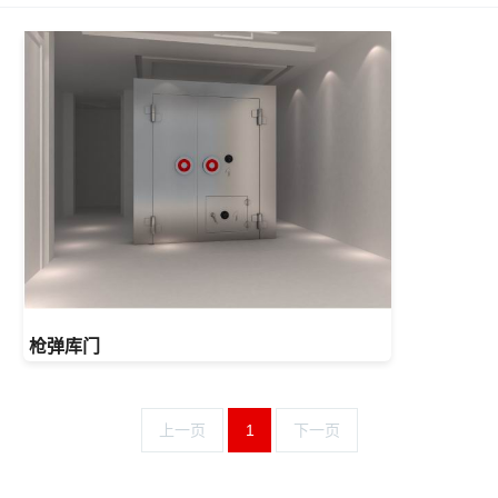
枪弹库门
上一页
1
下一页