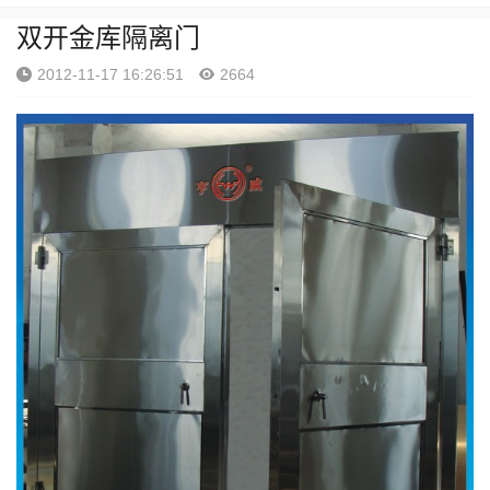
双开金库隔离门
2012-11-17 16:26:51
2664