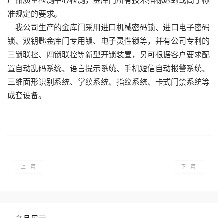
产品质量检测中心
检测，金库门所有技术指标达到或高于标
准规定的要求。
我公司生产的金库门采用进口机械密码锁、进口电子密码
锁、双钥匙金库门专用锁、电子灵性锁等，并有公司专利的
三锁联控、四锁联控等新型开锁装置，另可根据客户要求配
置自动乱码系统、语言提示系统、手机短信自动报警系统、
三维面形识别系统、掌纹系统、指纹系统、卡式门禁系统等
成套设备。
上一篇:
下一篇: