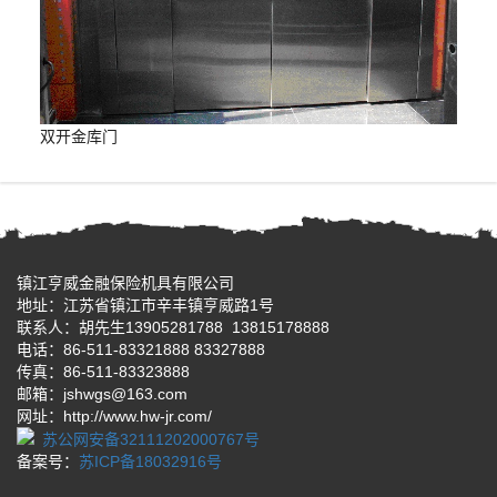
双开金库门
镇江亨威金融保险机具有限公司
地址：江苏省镇江市辛丰镇亨威路1号
联系人：胡先生13905281788 13815178888
电话：86-511-83321888 83327888
传真：86-511-83323888
邮箱：jshwgs@163.com
网址：http://www.hw-jr.com/
苏公网安备32111202000767号
备案号：
苏ICP备18032916号