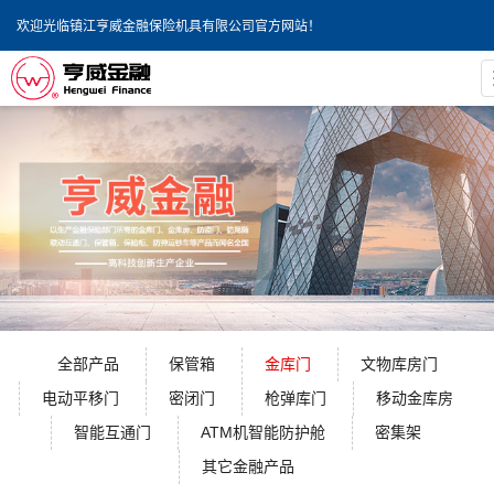
欢迎光临镇江亨威金融保险机具有限公司官方网站！
全部产品
保管箱
金库门
文物库房门
电动平移门
密闭门
枪弹库门
移动金库房
智能互通门
ATM机智能防护舱
密集架
其它金融产品