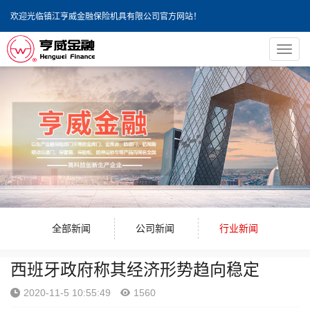
欢迎光临镇江亨威金融保险机具有限公司官方网站！
导
航
菜
单
全部新闻
公司新闻
行业新闻
西班牙政府称其经济形势趋向稳定
2020-11-5 10:55:49
1560