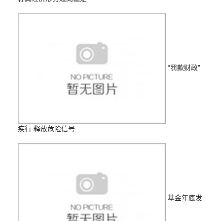
“罚款财政”
疾行 释放危险信号
基金年底发